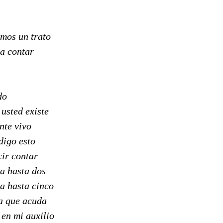
mos un trato
ra contar
do
 usted existe
nte vivo
digo esto
cir contar
a hasta dos
a hasta cinco
a que acuda
 en mi auxilio