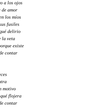
o a los ojos
a de amor
en los míos
sus fusiles
qué delirio
 la veta
porque existe
de contar
eces
ntra
n motivo
 qué flojera
de contar