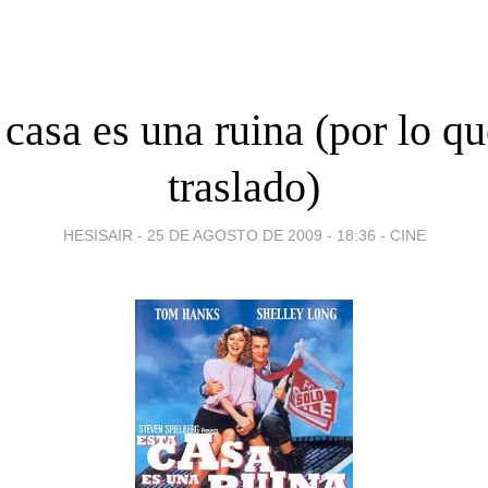
 casa es una ruina (por lo q
traslado)
HESISAIR -
25 DE AGOSTO DE 2009 - 18:36
-
CINE