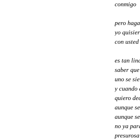
conmigo
pero haga
yo quisie
con usted
es tan lin
saber que
uno se sie
y cuando 
quiero de
aunque se
aunque se
no ya par
presurosa