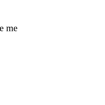
ue me