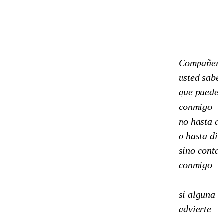
Compañe
usted sab
que puede
conmigo
no hasta 
o hasta di
sino cont
conmigo
si alguna
advierte