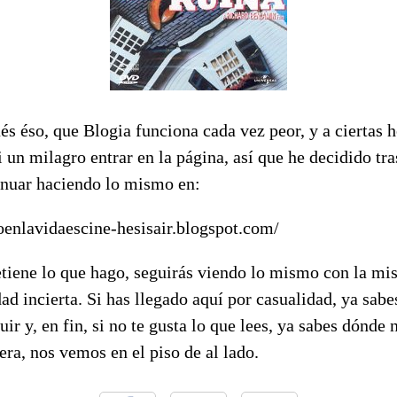
és éso, que Blogia funciona cada vez peor, y a ciertas h
i un milagro entrar en la página, así que he decidido tr
inuar haciendo lo mismo en:
doenlavidaescine-hesisair.blogspot.com/
retiene lo que hago, seguirás viendo lo mismo con la m
ad incierta. Si has llegado aquí por casualidad, ya sabe
ir y, en fin, si no te gusta lo que lees, ya sabes dónde n
era, nos vemos en el piso de al lado.