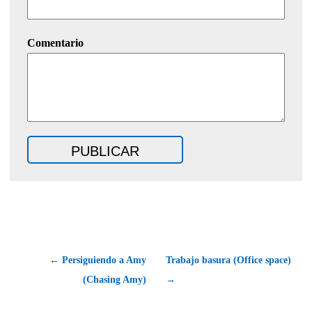
Comentario
← Persiguiendo a Amy
Trabajo basura (Office space)
(Chasing Amy)
→