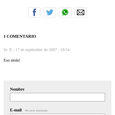
1 COMENTARIO
Sr. X -
17 de septiembre de 2007 - 18:54
Eso mola!
Nombre
E-mail
No será mostrado.