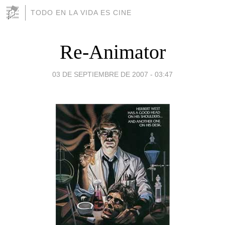
TODO EN LA VIDA ES CINE
Re-Animator
03 DE SEPTIEMBRE DE 2007 - 03:47