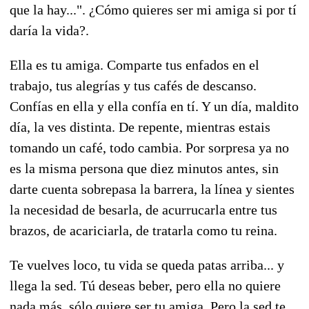
que la hay...". ¿Cómo quieres ser mi amiga si por tí
daría la vida?.
Ella es tu amiga. Comparte tus enfados en el
trabajo, tus alegrías y tus cafés de descanso.
Confías en ella y ella confía en tí. Y un día, maldito
día, la ves distinta. De repente, mientras estais
tomando un café, todo cambia. Por sorpresa ya no
es la misma persona que diez minutos antes, sin
darte cuenta sobrepasa la barrera, la línea y sientes
la necesidad de besarla, de acurrucarla entre tus
brazos, de acariciarla, de tratarla como tu reina.
Te vuelves loco, tu vida se queda patas arriba... y
llega la sed. Tú deseas beber, pero ella no quiere
nada más, sólo quiere ser tu amiga. Pero la sed te