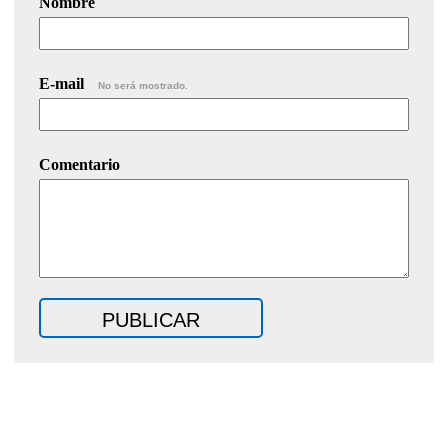
Nombre
E-mail
No será mostrado.
Comentario