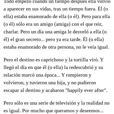
Todo empezó cuando un tiempo después ella volvió
a aparecer en sus vidas, tras un tiempo fuera. Él (o
ella) estaba enamorado de ella (o él). Pero para ella
(o él) sólo era un amigo (amiga) con el que reir,
charlar. Pero un día una amiga le desveló a ella (o
él) el gran secreto... pero ya era tarde. Él (o ella)
estaba enamorado de otra persona, no le veía igual.
Pero el destino es caprichoso y la tortilla viró. Y
llegó el día en que él (o ella) la redescubrió y su
relación marcó una época... Y rompieron y
volvieron, y tuvieron una hija, y no pudieron
escapar al destino y acabaron "happily ever after".
Pero sólo es una serie de televisión y la realidad no
es igual. Por mucho que queramos y deseemos...