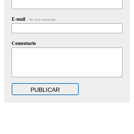
E-mail
No será mostrado.
Comentario