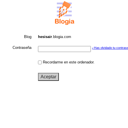
Blog
hesisair
.blogia.com
Contraseña
¿Has olvidado tu contras
Recordarme en este ordenador.